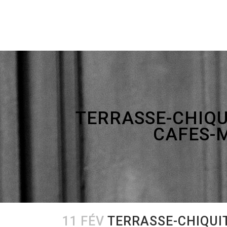
TERRASSE-CHIQU
CAFES-
11 FÉV
TERRASSE-CHIQUIT