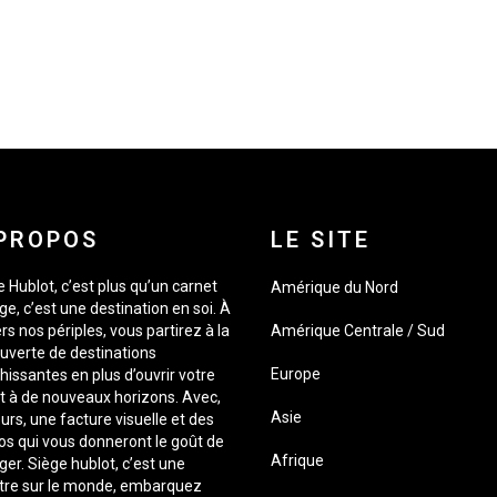
PROPOS
LE SITE
 Hublot, c’est plus qu’un carnet
Amérique du Nord
e, c’est une destination en soi. À
rs nos périples, vous partirez à la
Amérique Centrale / Sud
uverte de destinations
Europe
hissantes en plus d’ouvrir votre
it à de nouveaux horizons. Avec,
Asie
urs, une facture visuelle et des
os qui vous donneront le goût de
Afrique
er. Siège hublot, c’est une
tre sur le monde, embarquez