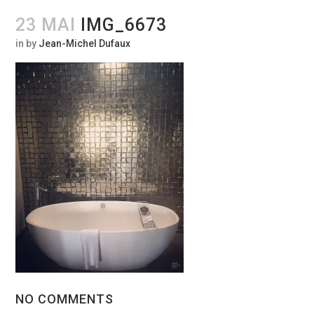
23 MAI
IMG_6673
in
by
Jean-Michel Dufaux
NO COMMENTS