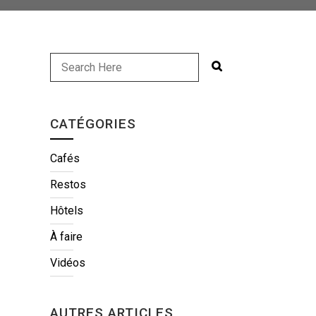
CATÉGORIES
Cafés
Restos
Hôtels
À faire
Vidéos
AUTRES ARTICLES