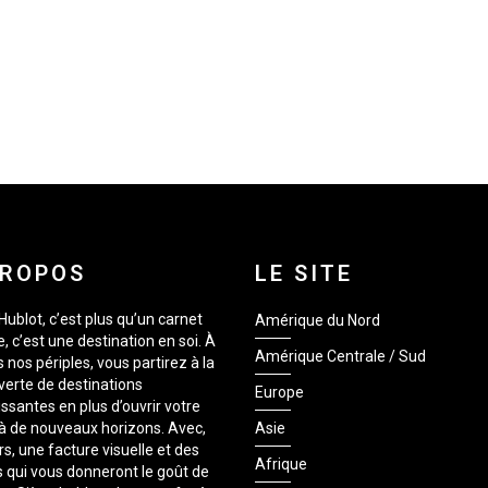
PROPOS
LE SITE
Hublot, c’est plus qu’un carnet
Amérique du Nord
, c’est une destination en soi. À
Amérique Centrale / Sud
s nos périples, vous partirez à la
erte de destinations
Europe
issantes en plus d’ouvrir votre
 à de nouveaux horizons. Avec,
Asie
rs, une facture visuelle et des
Afrique
 qui vous donneront le goût de