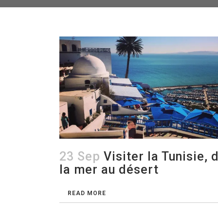
23 Sep
Visiter la Tunisie, 
la mer au désert
READ MORE