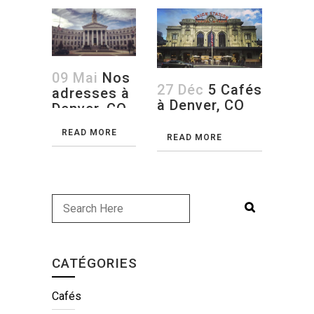
09 Mai
Nos
27 Déc
5 Cafés
adresses à
à Denver, CO
Denver, CO
READ MORE
READ MORE
CATÉGORIES
Cafés