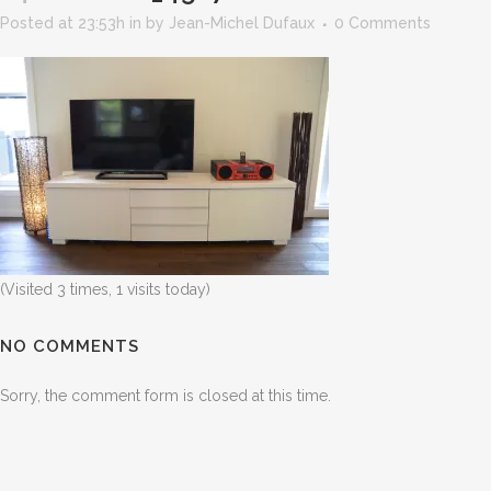
Posted at 23:53h
in
by
Jean-Michel Dufaux
0 Comments
(Visited 3 times, 1 visits today)
NO COMMENTS
Sorry, the comment form is closed at this time.