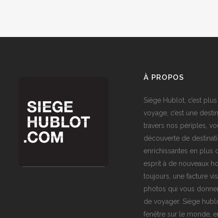
À PROPOS
Siège Hublot, c’est plus
voyage, c’est une destin
travers nos périples, vo
découverte de destinat
enrichissantes en plus d
esprit à de nouveaux ho
toujours, une facture vi
photos qui vous donner
de voyager. Siège hublo
fenêtre sur le monde,