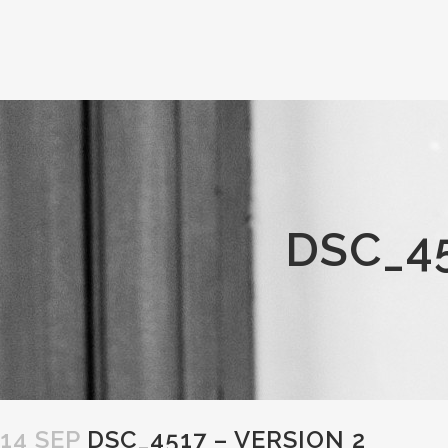
DSC_45
14 SEP
DSC_4517 – VERSION 2