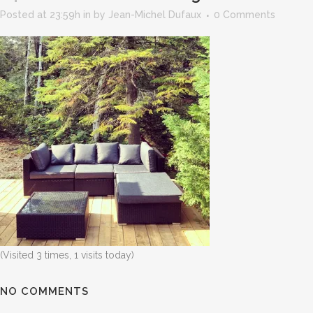
Posted at 23:59h
in
by
Jean-Michel Dufaux
0 Comments
(Visited 3 times, 1 visits today)
NO COMMENTS