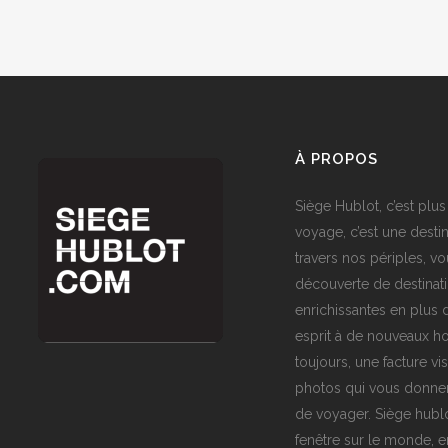
À PROPOS
Siège Hublot, c’est plus
voyage, c’est une destin
travers nos périples, vo
découverte de destinat
enrichissantes en plus d
esprit à de nouveaux ho
toujours, une facture vi
photos qui vous donner
de voyager. Siège hublo
fenêtre sur le monde,