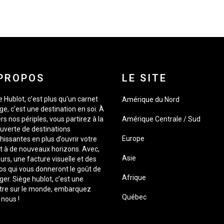
PROPOS
LE SITE
 Hublot, c’est plus qu’un carnet
Amérique du Nord
e, c’est une destination en soi. À
rs nos périples, vous partirez à la
Amérique Centrale / Sud
uverte de destinations
Europe
hissantes en plus d’ouvrir votre
it à de nouveaux horizons. Avec,
Asie
urs, une facture visuelle et des
os qui vous donneront le goût de
Afrique
er. Siège hublot, c’est une
tre sur le monde, embarquez
Québec
 nous !