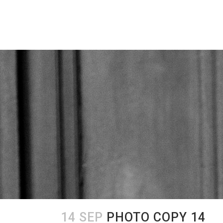
14 SEP
PHOTO COPY 14