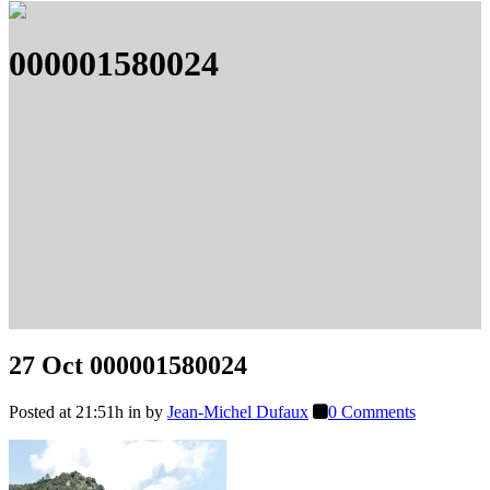
000001580024
27 Oct
000001580024
Posted at 21:51h
in
by
Jean-Michel Dufaux
0 Comments