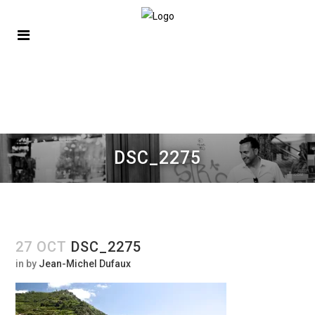
DSC_2275
27 OCT
DSC_2275
in
by
Jean-Michel Dufaux