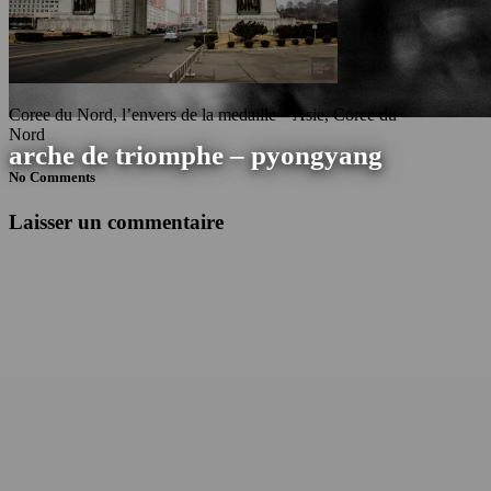
Coree du Nord, l’envers de la medaille – Asie, Coree du
Nord
arche de triomphe – pyongyang
No Comments
Laisser un commentaire