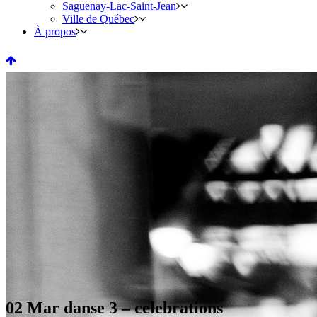
Saguenay-Lac-Saint-Jean
Ville de Québec
À propos
02 Mar
danse 3 – celebrations