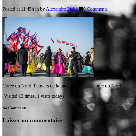
Posted at 11:45h
in
by
Alexandre Piché
0 Comments
Coree du Nord, l’envers de la medaille – Asie, Coree du Nord
(Visited 13 times, 1 visits today)
No Comments
Laisser un commentaire