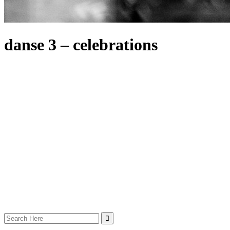
danse 3 – celebrations
Search
for: