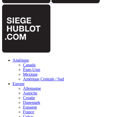
Amérique
Canada
États-Unis
Mexique
Amérique Centrale / Sud
Europe
Allemagne
Autriche
Croatie
Danemark
Espagne
France
Grèce