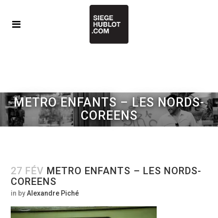
METRO ENFANTS – LES NORDS-
COREENS
27 FÉV
METRO ENFANTS – LES NORDS-
COREENS
in
by
Alexandre Piché