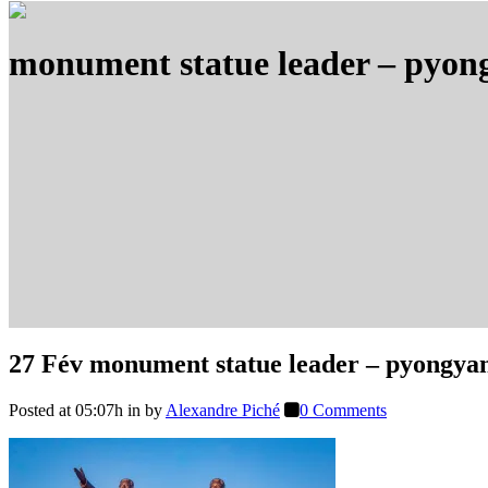
monument statue leader – pyon
27 Fév
monument statue leader – pyongya
Posted at 05:07h
in
by
Alexandre Piché
0 Comments