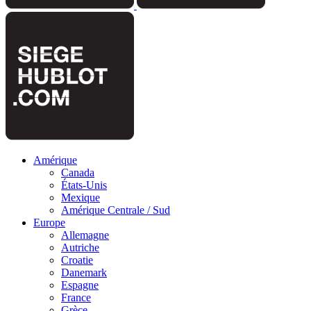
Amérique
Canada
États-Unis
Mexique
Amérique Centrale / Sud
Europe
Allemagne
Autriche
Croatie
Danemark
Espagne
France
Grèce