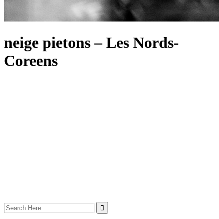
neige pietons – Les Nords-
Coreens
Search
for: