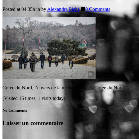
Posted at 04:35h
in
by
Alexandre Piché
0 Comments
Coree du Nord, l’envers de la medaille – Asie, Coree du Nord
(Visited 16 times, 1 visits today)
No Comments
Laisser un commentaire