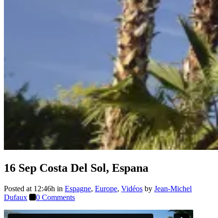
16 Sep
Costa Del Sol, Espana
Posted at 12:46h
in
Espagne
,
Europe
,
Vidéos
by
Jean-Michel
Dufaux
0 Comments