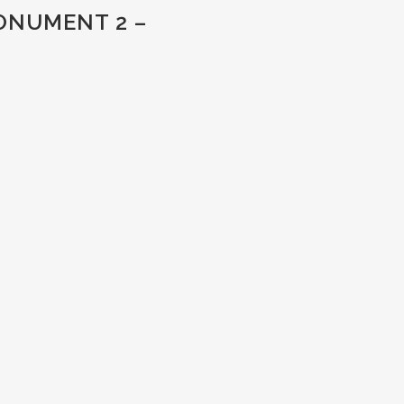
ONUMENT 2 –