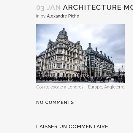
03 JAN
ARCHITECTURE M
in
by
Alexandre Piché
Courte escale a Londres – Europe, Angleterre
NO COMMENTS
LAISSER UN COMMENTAIRE