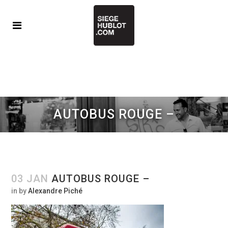
AUTOBUS ROUGE –
03 JAN
AUTOBUS ROUGE –
in
by
Alexandre Piché