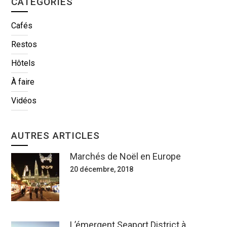
CATÉGORIES
Cafés
Restos
Hôtels
À faire
Vidéos
AUTRES ARTICLES
Marchés de Noël en Europe
20 décembre, 2018
L’émergent Seaport District à