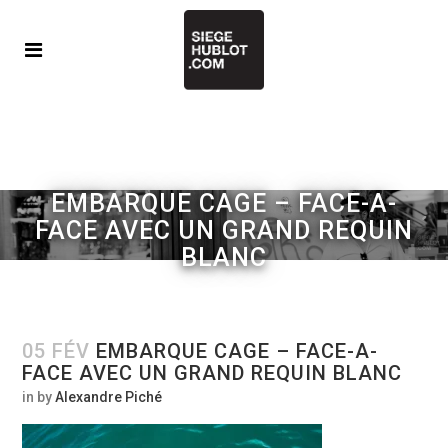
EMBARQUE CAGE – FACE-A-
FACE AVEC UN GRAND REQUIN
BLANC
05 FÉV
EMBARQUE CAGE – FACE-A-
FACE AVEC UN GRAND REQUIN BLANC
in
by
Alexandre Piché