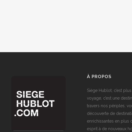
À PROPOS
Siège Hublot, c’est plus
voyage, c’est une destin
travers nos périples, vo
découverte de destinat
enrichissantes en plus d
esprit à de nouveaux ho