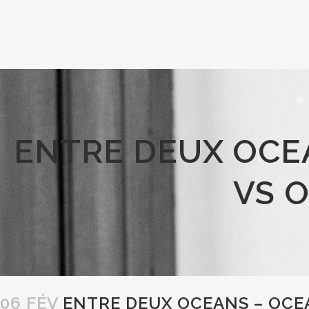
ENTRE DEUX OCE
VS 
06 FÉV
ENTRE DEUX OCEANS – OCE