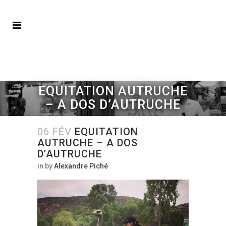
EQUITATION AUTRUCHE
– A DOS D’AUTRUCHE
06 FÉV
EQUITATION
AUTRUCHE – A DOS
D’AUTRUCHE
in
by
Alexandre Piché