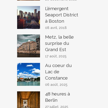
L’émergent
Seaport District
à Boston
08 avril, 2018
Metz, la belle
surprise du
Grand Est
17 août, 2025
Au coeur du
Lac de
Constance
06 août, 2025
48 heures à
Berlin
27 juillet, 2025