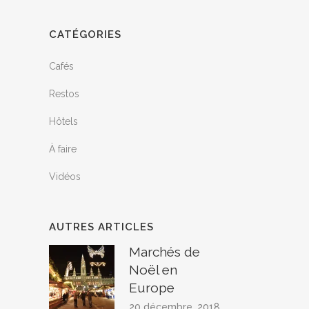
CATÉGORIES
Cafés
Restos
Hôtels
À faire
Vidéos
AUTRES ARTICLES
Marchés de
Noël en
Europe
20 décembre, 2018