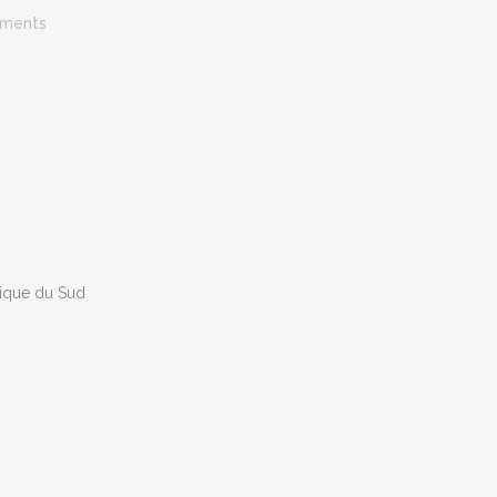
ments
rique du Sud