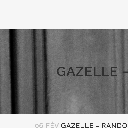
GAZELLE 
06 FÉV
GAZELLE – RAND