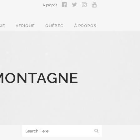
À propos
SIE
AFRIQUE
QUÉBEC
À PROPOS
 MONTAGNE