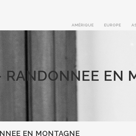
AMÉRIQUE
EUROPE
A
– RANDONNEE EN
ONNEE EN MONTAGNE