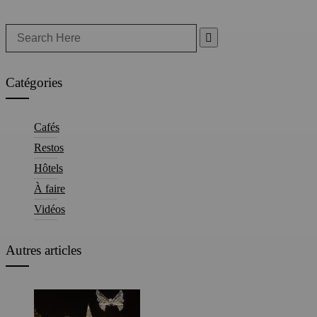
Search
for:
Catégories
Cafés
Restos
Hôtels
À faire
Vidéos
Autres articles