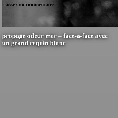
Laisser un commentaire
propage odeur mer – face-a-face avec
un grand requin blanc