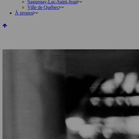
Saguenay-Lac-Saint-Jean
Ville de Québec
À propos