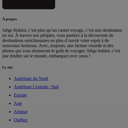
À propos
Siège Hublot, c’est plus qu’un carnet voyage, c’est une destination
en soi. À travers nos périples, vous partirez à la découverte de
destinations enrichissantes en plus d’ouvrir votre esprit à de
nouveaux horizons. Avec, toujours, une facture visuelle et des
photos qui vous donneront le goût de voyager. Siège hublot, c’est
une fenêtre sur le monde, embarquez avec nous !
Le site
Amérique du Nord
Amérique Centrale / Sud
Europe
Asie
Afrique
Québec