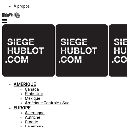
À propos
AMÉRIQUE
Canada
États-Unis
Mexique
Amérique Centrale / Sud
EUROPE
Allemagne
Autriche
Croatie
Danemark