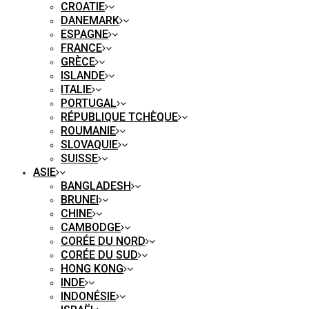
CROATIE
DANEMARK
ESPAGNE
FRANCE
GRÈCE
ISLANDE
ITALIE
PORTUGAL
RÉPUBLIQUE TCHÈQUE
ROUMANIE
SLOVAQUIE
SUISSE
ASIE
BANGLADESH
BRUNEI
CHINE
CAMBODGE
CORÉE DU NORD
CORÉE DU SUD
HONG KONG
INDE
INDONÉSIE