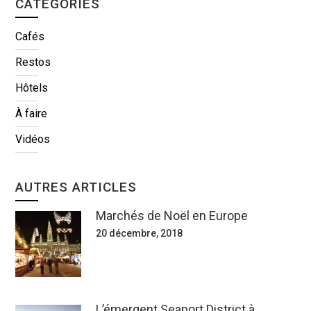
CATÉGORIES
Cafés
Restos
Hôtels
À faire
Vidéos
AUTRES ARTICLES
Marchés de Noël en Europe
20 décembre, 2018
L’émergent Seaport District à