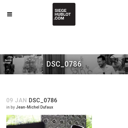
DSC_0786
09 JAN
DSC_0786
in
by
Jean-Michel Dufaux