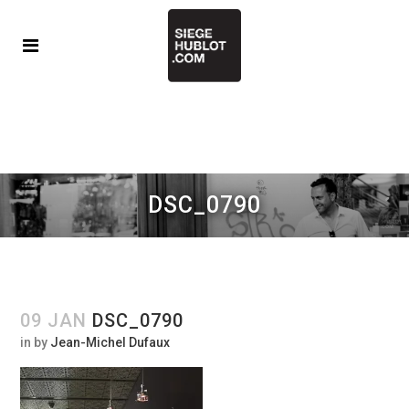
DSC_0790
09 JAN
DSC_0790
in
by
Jean-Michel Dufaux