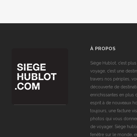
À PROPOS
Siège Hublot, c’est plus
voyage, c’est une destin
travers nos périples, vo
découverte de destinat
enrichissantes en plus d
esprit à de nouveaux ho
toujours, une facture vi
photos qui vous donner
de voyager. Siège hublo
fenêtre sur le monde,