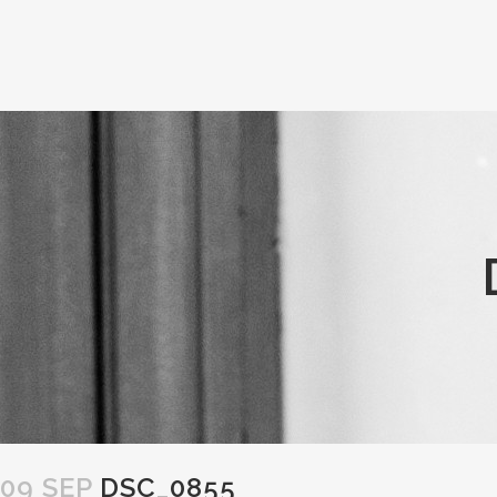
09 SEP
DSC_0855