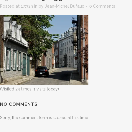
Posted at 17:32h
in
by
Jean-Michel Dufaux
0 Comments
(Visited 24 times, 1 visits today)
NO COMMENTS
Sorry, the comment form is closed at this time.