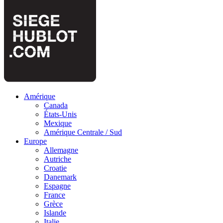
Amérique
Canada
États-Unis
Mexique
Amérique Centrale / Sud
Europe
Allemagne
Autriche
Croatie
Danemark
Espagne
France
Grèce
Islande
Italie