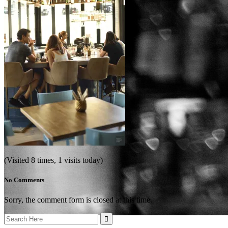
(Visited 8 times, 1 visits today)
No Comments
Sorry, the comment form is closed at this time.
Search
for: