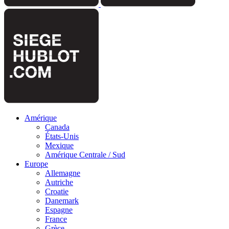
Amérique
Canada
États-Unis
Mexique
Amérique Centrale / Sud
Europe
Allemagne
Autriche
Croatie
Danemark
Espagne
France
Grèce