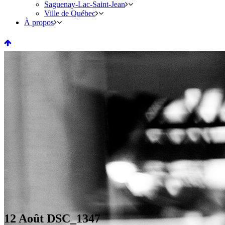
Saguenay-Lac-Saint-Jean
Ville de Québec
À propos
12 Août
DSC_1347