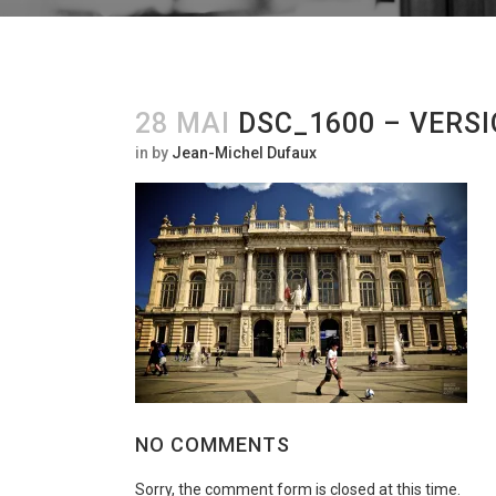
28 MAI
DSC_1600 – VERSI
in
by
Jean-Michel Dufaux
NO COMMENTS
Sorry, the comment form is closed at this time.