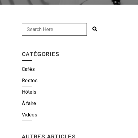
CATÉGORIES
Cafés
Restos
Hôtels
À faire
Vidéos
AUTRES ARTICLES