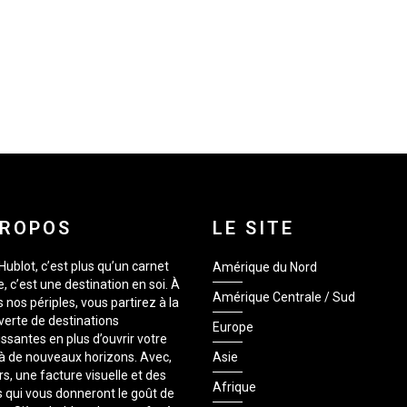
PROPOS
LE SITE
Hublot, c’est plus qu’un carnet
Amérique du Nord
, c’est une destination en soi. À
Amérique Centrale / Sud
s nos périples, vous partirez à la
erte de destinations
Europe
issantes en plus d’ouvrir votre
 à de nouveaux horizons. Avec,
Asie
rs, une facture visuelle et des
Afrique
 qui vous donneront le goût de