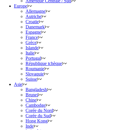
Amérique Centrale / Sud
Europe
Allemagne
Autriche
Croatie
Danemark
Espagne
France
Grèce
Islande
Italie
Portugal
République tchèque
Roumanie
Slovaquie
Suisse
Asie
Bangladesh
Brunei
Chine
Cambodge
Corée du Nord
Corée du Sud
Hong Kong
Inde