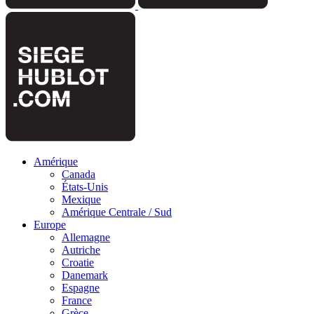
Amérique
Canada
États-Unis
Mexique
Amérique Centrale / Sud
Europe
Allemagne
Autriche
Croatie
Danemark
Espagne
France
Grèce