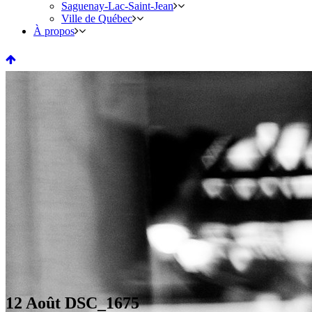
Saguenay-Lac-Saint-Jean
Ville de Québec
À propos
12 Août
DSC_1675