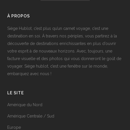
À PROPOS
Siège Hublot, c’est plus qu’un carnet voyage, c’est une
destination en soi. À travers nos périples, vous partirez à la
découverte de destinations enrichissantes en plus d’ouvrir
votre esprit à de nouveaux horizons. Avec, toujours, une
facture visuelle et des photos qui vous donneront le goût de
voyager. Siège hublot, c’est une fenêtre sur le monde,
embarquez avec nous !
LE SITE
Amérique du Nord
Amérique Centrale / Sud
Europe