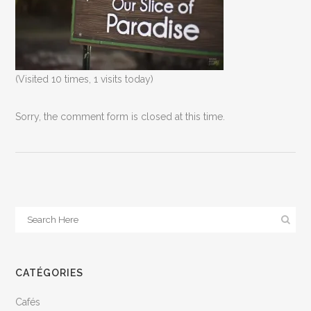
(Visited 10 times, 1 visits today)
Sorry, the comment form is closed at this time.
CATÉGORIES
Cafés