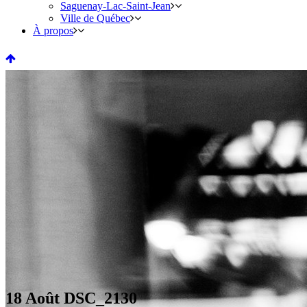
Saguenay-Lac-Saint-Jean
Ville de Québec
À propos
18 Août
DSC_2130