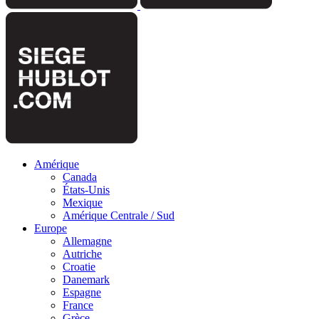
Amérique
Canada
États-Unis
Mexique
Amérique Centrale / Sud
Europe
Allemagne
Autriche
Croatie
Danemark
Espagne
France
Grèce