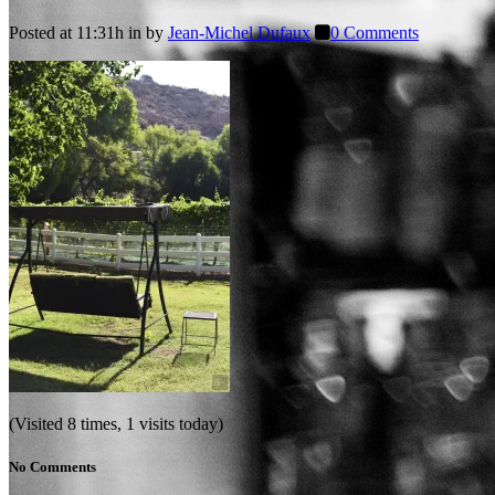
Posted at 11:31h
in
by
Jean-Michel Dufaux
0 Comments
(Visited 8 times, 1 visits today)
No Comments