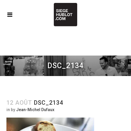
DSC_2134
12 AOÛT
DSC_2134
in
by
Jean-Michel Dufaux