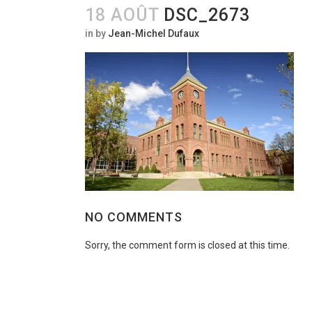
18 AOÛT
DSC_2673
in
by
Jean-Michel Dufaux
NO COMMENTS
Sorry, the comment form is closed at this time.