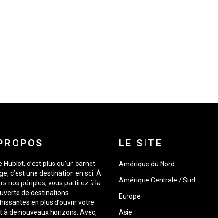
PROPOS
LE SITE
 Hublot, c’est plus qu’un carnet
Amérique du Nord
e, c’est une destination en soi. À
Amérique Centrale / Sud
rs nos périples, vous partirez à la
uverte de destinations
Europe
hissantes en plus d’ouvrir votre
it à de nouveaux horizons. Avec,
Asie