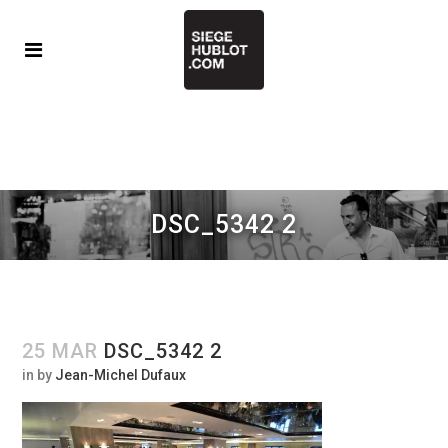
DSC_5342 2
25 MAR
DSC_5342 2
in
by
Jean-Michel Dufaux