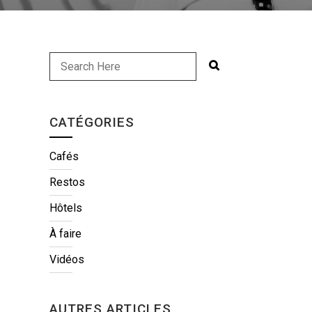
CATÉGORIES
Cafés
Restos
Hôtels
À faire
Vidéos
AUTRES ARTICLES