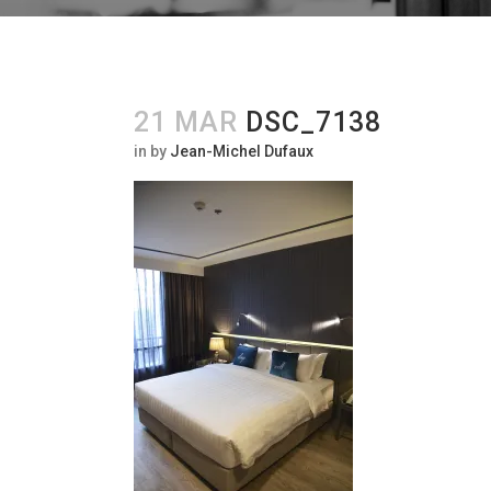
21 MAR
DSC_7138
in
by
Jean-Michel Dufaux