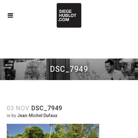
DSC_7949
03 NOV
DSC_7949
in
by
Jean-Michel Dufaux