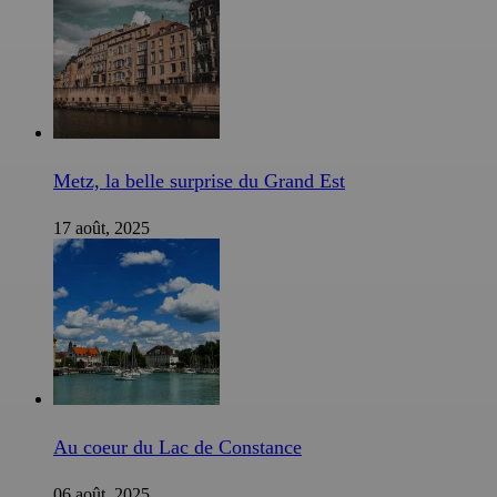
Metz, la belle surprise du Grand Est
17 août, 2025
Au coeur du Lac de Constance
06 août, 2025