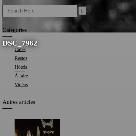
Search
for:
Catégories
DSC_7962
Cafés
Restos
Hôtels
À faire
Vidéos
Autres articles