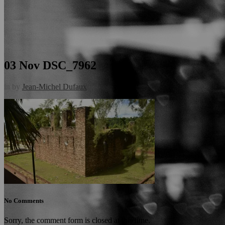
03 Nov
DSC_7962
in
by
Jean-Michel Dufaux
No Comments
Sorry, the comment form is closed at this time.