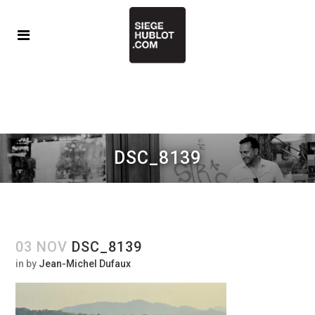
DSC_8139
03 NOV
DSC_8139
in
by
Jean-Michel Dufaux