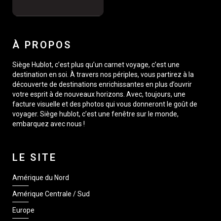
À PROPOS
Siège Hublot, c’est plus qu’un carnet voyage, c’est une
destination en soi. À travers nos périples, vous partirez à la
découverte de destinations enrichissantes en plus d’ouvrir
votre esprit à de nouveaux horizons. Avec, toujours, une
facture visuelle et des photos qui vous donneront le goût de
voyager. Siège hublot, c’est une fenêtre sur le monde,
embarquez avec nous !
LE SITE
Amérique du Nord
Amérique Centrale / Sud
Europe