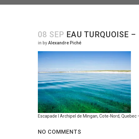
08 SEP
EAU TURQUOISE –
in
by
Alexandre Piché
Escapade l Archipel de Mingan, Cote-Nord, Quebec
NO COMMENTS