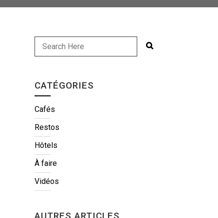
CATÉGORIES
Cafés
Restos
Hôtels
À faire
Vidéos
AUTRES ARTICLES