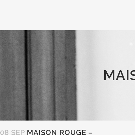
MAI
08 SEP
MAISON ROUGE –