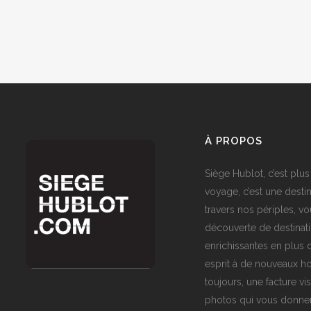
À PROPOS
Siège Hublot, c’est plus
voyage, c’est une destin
travers nos périples, vo
découverte de destinat
enrichissantes en plus d
esprit à de nouveaux ho
toujours, une facture vi
photos qui vous donner