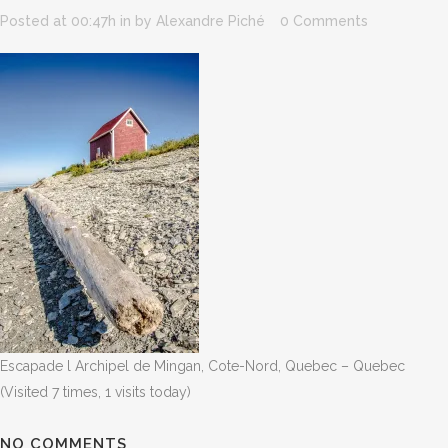
Posted at 00:47h
in
by
Alexandre Piché
0 Comments
Escapade l Archipel de Mingan, Cote-Nord, Quebec – Quebec
(Visited 7 times, 1 visits today)
NO COMMENTS