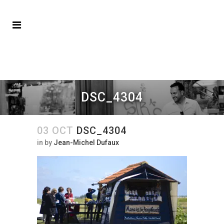
DSC_4304
03 OCT
DSC_4304
in
by
Jean-Michel Dufaux