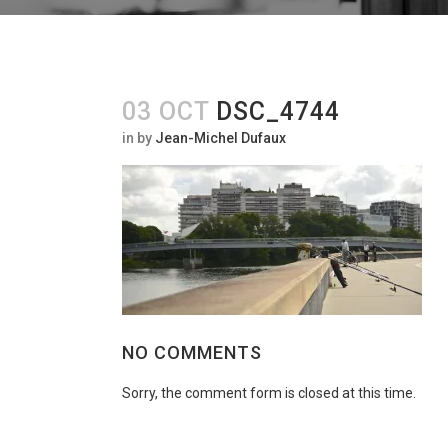
03 OCT
DSC_4744
in
by
Jean-Michel Dufaux
NO COMMENTS
Sorry, the comment form is closed at this time.