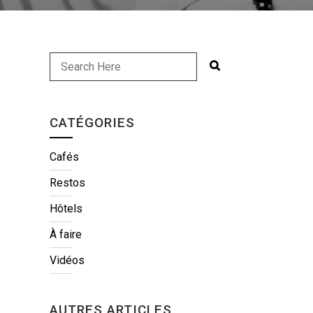
CATÉGORIES
Cafés
Restos
Hôtels
À faire
Vidéos
AUTRES ARTICLES