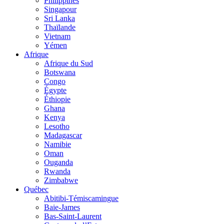
Philippines
Singapour
Sri Lanka
Thaïlande
Vietnam
Yémen
Afrique
Afrique du Sud
Botswana
Congo
Égypte
Éthiopie
Ghana
Kenya
Lesotho
Madagascar
Namibie
Oman
Ouganda
Rwanda
Zimbabwe
Québec
Abitibi-Témiscamingue
Baie-James
Bas-Saint-Laurent