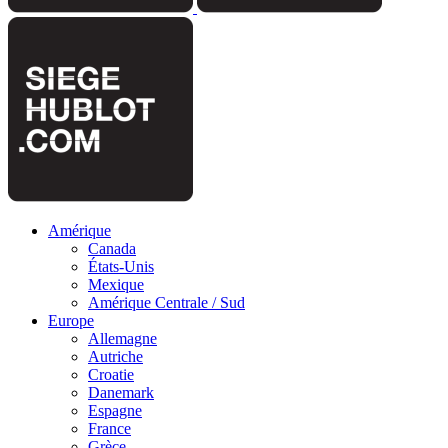
Amérique
Canada
États-Unis
Mexique
Amérique Centrale / Sud
Europe
Allemagne
Autriche
Croatie
Danemark
Espagne
France
Grèce