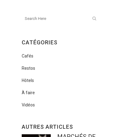
CATÉGORIES
Cafés
Restos
Hôtels
À faire
Vidéos
AUTRES ARTICLES
MARCHÉS DE