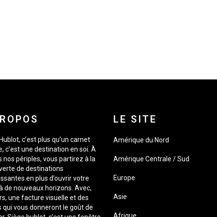
PROPOS
LE SITE
Hublot, c’est plus qu’un carnet
Amérique du Nord
, c’est une destination en soi. À
s nos périples, vous partirez à la
Amérique Centrale / Sud
erte de destinations
Europe
issantes en plus d’ouvrir votre
 à de nouveaux horizons. Avec,
Asie
rs, une facture visuelle et des
 qui vous donneront le goût de
Afrique