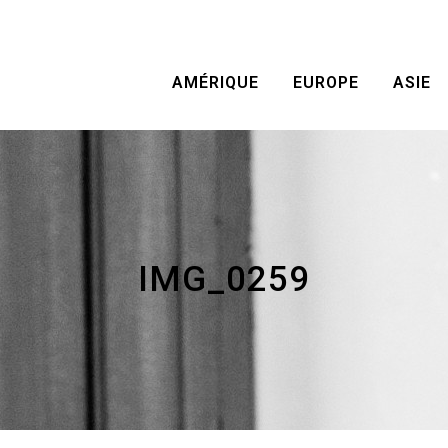
AMÉRIQUE
EUROPE
ASIE
IMG_0259