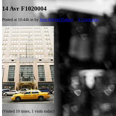
14 Avr
F1020004
Posted at 10:44h
in
by
Jean-Michel Dufaux
0 Comments
(Visited 10 times, 1 visits today)