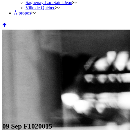
Saguenay-Lac-Saint-Jean
Ville de Québec
À propos
09 Sep
F1020015