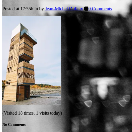
Posted at 17:55h
in
by
Jean-Michel Dufaux
0 Comments
(Visited 18 times, 1 visits today)
No Comments