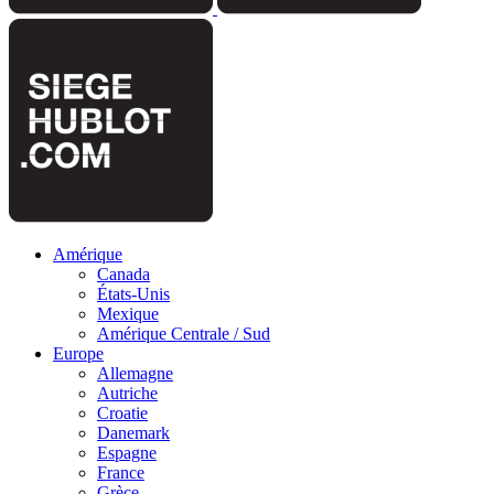
Amérique
Canada
États-Unis
Mexique
Amérique Centrale / Sud
Europe
Allemagne
Autriche
Croatie
Danemark
Espagne
France
Grèce