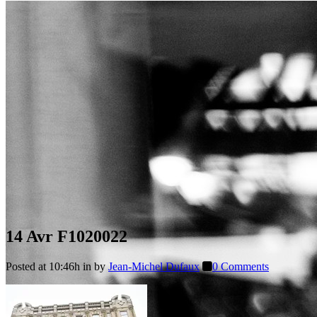
14 Avr
F1020022
Posted at 10:46h
in
by
Jean-Michel Dufaux
0 Comments